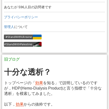
あなたが 596人目の訪問者です
プライバシーポリシー
管理人
について
旧ブログ
十分な透析？
トップページの「
効果
を知る」で説明しているのです
が，HDP(Hemo-Dialysis Product)と言う指標で「十分な
透析」を模索してみました。
以下，
効果
からの抜粋です。