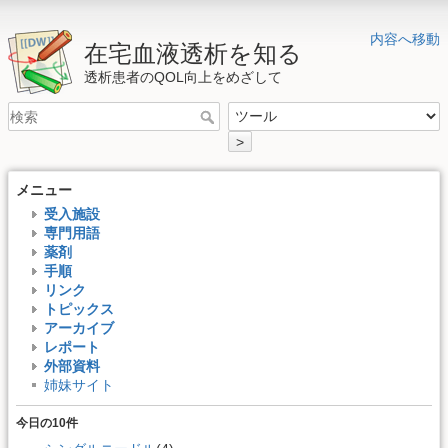
内容へ移動
在宅血液透析を知る
透析患者のQOL向上をめざして
>
メニュー
受入施設
専門用語
薬剤
手順
リンク
トピックス
アーカイブ
レポート
外部資料
姉妹サイト
今日の10件