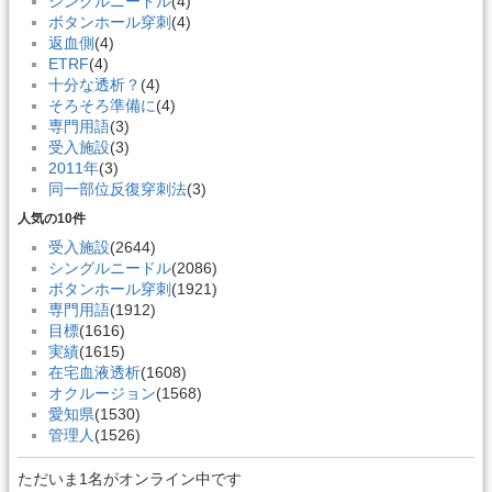
シングルニードル
(4)
ボタンホール穿刺
(4)
返血側
(4)
ETRF
(4)
十分な透析？
(4)
そろそろ準備に
(4)
専門用語
(3)
受入施設
(3)
2011年
(3)
同一部位反復穿刺法
(3)
人気の10件
受入施設
(2644)
シングルニードル
(2086)
ボタンホール穿刺
(1921)
専門用語
(1912)
目標
(1616)
実績
(1615)
在宅血液透析
(1608)
オクルージョン
(1568)
愛知県
(1530)
管理人
(1526)
ただいま1名がオンライン中です