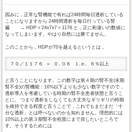
因みに，正常な腎機能で有れば24時間毎日透析している
ことになりますから 24時間透析を毎日行っている腎
臓 → HDP = 24x7x7 = 1176 と，正に桁違いの数値に
なってしまいます。やはり自然には勝てません。
このことから，HDPが70を越えるというとは，
７０／１１７６ ＝ ０.０６　i.e. ６％以上
と言うことになります。この数字は第４期の腎不全(末期
腎不全)の腎機能：10%以下よりも少ない数字ですので，
透析導入を考慮している時期の腎不全患者状態と言うこ
とに。 つまり透析をしなくても大丈夫なギリギリの時期
を維持できる程度と言うことで，これでもまだまだ「十
分な透析」とは呼べないのかも知れません。理想的には
10%以上の第３期腎不全程度にまで戻したいところで
す。そうするためには