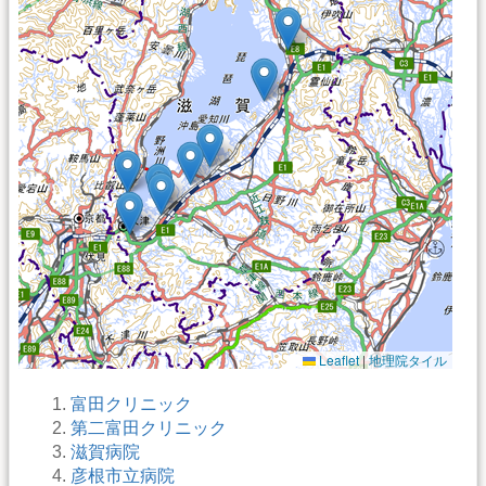
Leaflet
|
地理院タイル
富田クリニック
第二富田クリニック
滋賀病院
彦根市立病院