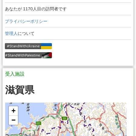
あなたが 1170人目の訪問者です
プライバシーポリシー
管理人
について
受入施設
滋賀県
+
−