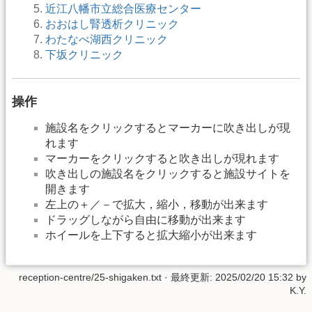
近江八幡市立総合医療センター
おおはし腎透析クリニック
わたなべ湖西クリニック
下坂クリニック
操作
施設名をクリックするとマーカーに吹き出しが現
れます
マーカーをクリックすると吹き出しが現れます
吹き出しの施設名をクリックすると施設サイトを
開きます
左上の＋／－で拡大，縮小，移動が出来ます
ドラッグしながら自由に移動が出来ます
ホイールを上下すると拡大縮小が出来ます
reception-centre/25-shigaken.txt
· 最終更新:
2025/02/20 15:32
by
K.Y.