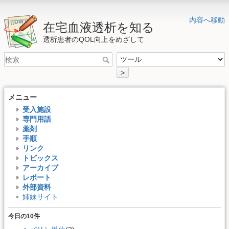
内容へ移動
在宅血液透析を知る
透析患者のQOL向上をめざして
>
メニュー
受入施設
専門用語
薬剤
手順
リンク
トピックス
アーカイブ
レポート
外部資料
姉妹サイト
今日の10件